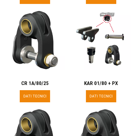
CR 1A/80/25
KAR 01/80 + PX
DATI TECNICI
DATI TECNICI