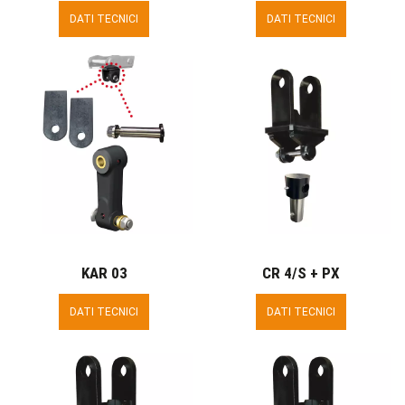
DATI TECNICI
DATI TECNICI
KAR 03
CR 4/S + PX
DATI TECNICI
DATI TECNICI