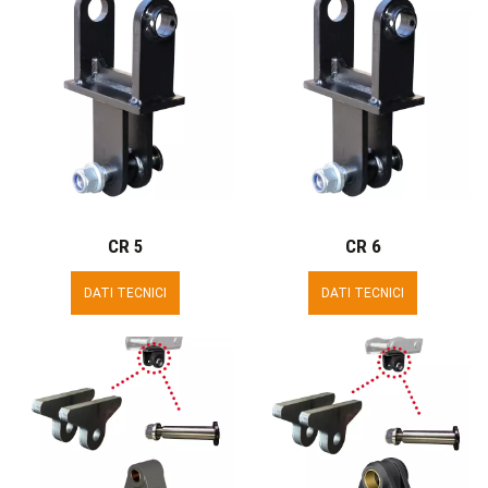
CR 5
CR 6
DATI TECNICI
DATI TECNICI