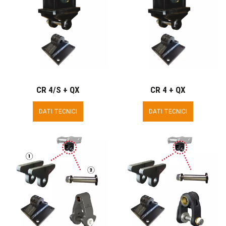
CR 4/S + QX
CR 4 + QX
DATI TECNICI
DATI TECNICI