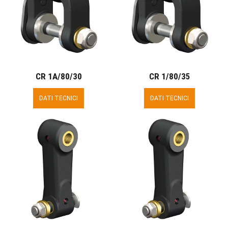
CR 1A/80/30
CR 1/80/35
DATI TECNICI
DATI TECNICI