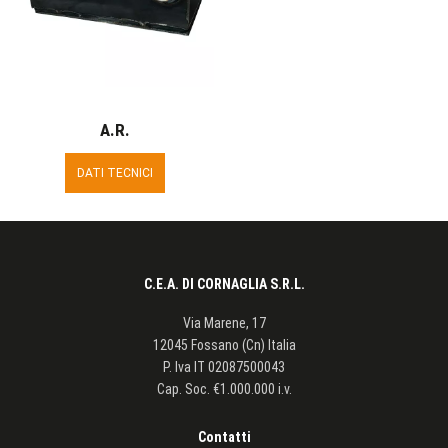
A.R.
DATI TECNICI
C.E.A. DI CORNAGLIA S.R.L.
Via Marene, 17
12045 Fossano (Cn) Italia
P. Iva
IT 02087500043
Cap. Soc. €1.000.000 i.v.
Contatti