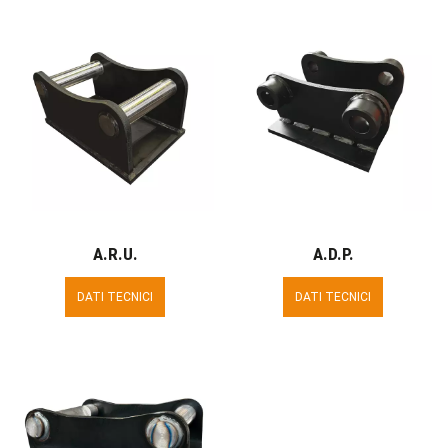
A.R.U.
A.D.P.
DATI TECNICI
DATI TECNICI