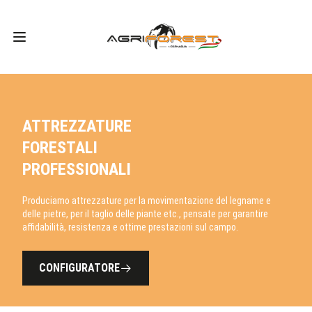
ATTREZZATURE
FORESTALI
PROFESSIONALI
Produciamo attrezzature per la movimentazione del legname e
delle pietre, per il taglio delle piante etc., pensate per garantire
affidabilità, resistenza e ottime prestazioni sul campo.
CONFIGURATORE