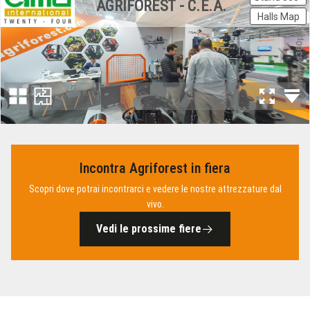
Incontra Agriforest in fiera
Scopri dove potrai incontrarci e vedere le nostre attrezzature dal
vivo.
Vedi le prossime fiere