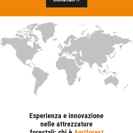
Esperienza e innovazione
nelle attrezzature
forestali: chi è
Agriforest