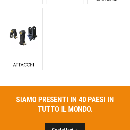
ATTACCHI
SIAMO PRESENTI IN 40 PAESI IN
TUTTO IL MONDO.
Contattaci