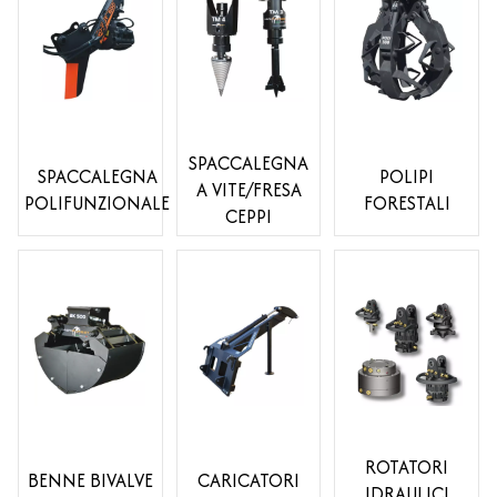
SPACCALEGNA
SPACCALEGNA
POLIPI
A VITE/FRESA
POLIFUNZIONALE
FORESTALI
CEPPI
ROTATORI
BENNE BIVALVE
CARICATORI
IDRAULICI