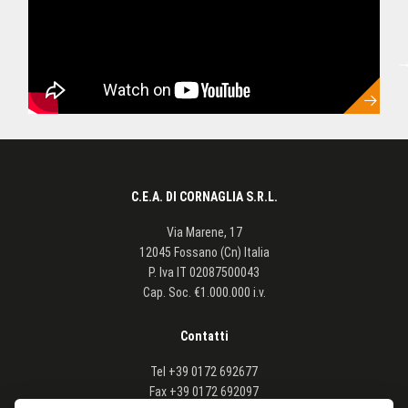
C.E.A. DI CORNAGLIA S.R.L.
Via Marene, 17
12045 Fossano (Cn) Italia
P. Iva
IT 02087500043
Cap. Soc. €1.000.000 i.v.
Contatti
Tel
+39 0172 692677
Fax
+39 0172 692097