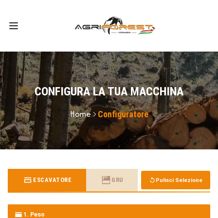
CONFIGURA LA TUA MACCHINA
Home
Configuratore
ESCAVATORE
GRU
Pulisci Selezione
1. Peso